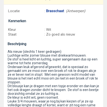
Locatie
:
Brasschaat
(Antwerpen)
Kenmerken
Kleur
: Wit
Staat
: Zo goed als nieuw
Beschrijving
Als nieuw (slechts 1 keer gedragen)
Luchtige witte zomer blouse met driekwartmouwen.
De stof is heel licht en luchtig, super aangenaam dus op een
warme tot hete zomerdag.
Onderaan leuk afgerond afgewerkt, dat is speciaal zo
gemaakt om ze mooi over een broek of rok te dragen als je
ze er liever niet in stopt. Met een gewoon recht model van
blouse is het niet echt mooi om ze niet in een broek of rok te
stoppen.
Dit blousje kan je dragen met een topje eronder en dan kan je
het ook dragen zonder dicht te knopen. De stof is een beetje
doorzichtig omdat ze zo luchtig is..
De kleur is echt wit, geen roomwit.
Leuke 3/4 mouwen, waar je nog bij kan kiezen of je ze op
volledige lengte draagt of korter, want er zit nog een ruime