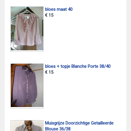
bloes maat 40
€ 15
bloes + topje Blanche Porte 38/40
€ 15
Muisgrijze Doorzichtige Getailleerde
Blouse 36/38