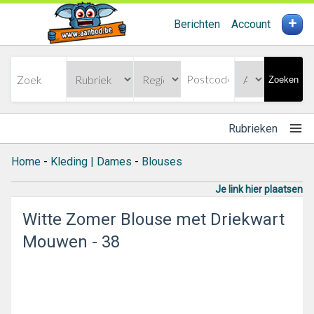
+
Berichten
Account
Zoeken
Rubrieken
Home
-
Kleding | Dames
-
Blouses
Je link hier plaatsen
Witte Zomer Blouse met Driekwart
Mouwen - 38