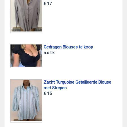
€ 17
Gedragen Blouses te koop
n.o.t.k.
Zacht Turquoise Getailleerde Blouse
met Strepen
€ 15