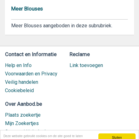
Meer Blouses
Meer Blouses aangeboden in deze subrubriek.
Contact en Informatie
Reclame
Help en Info
Link toevoegen
Voorwaarden en Privacy
Veilig handelen
Cookiebeleid
Over Aanbod.be
Plaats zoekertje
Mijn Zoekertjes
Contact / Helpdesk
Deze website gebruikt cookies om de site goed te laten
Sluiten