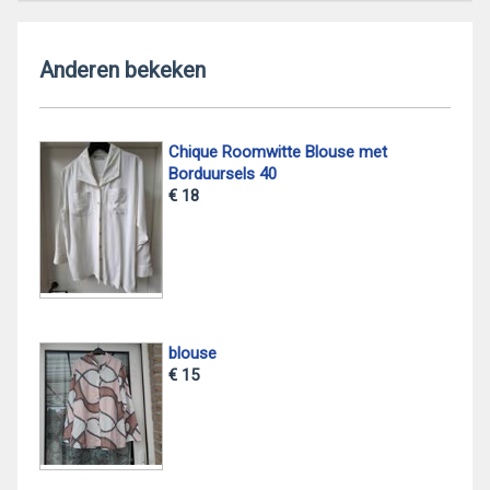
Anderen bekeken
Chique Roomwitte Blouse met
Borduursels 40
€ 18
blouse
€ 15