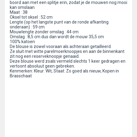
boord aan met een splitje erin, zodat je de mouwen nog mooi
kan omslaan.
Maat : 38
Oksel tot oksel : 52 cm
Lengte (op het langste punt van de ronde afkanting
onderaan) : 59 cm
Mouwlengte zonder omslag : 44 cm
Omslag : 8,5 cm dus dan wordt de mouw 35,5 cm
100% katoen
De blouse is zowel vooraan als achteraan getailleerd.
Ze sluit met witte parelmoerknoopjes en aan de binnenkant
zit nog een reserveknoopje genaaid.
Deze blouse werd zoals vermeld slechts 1 keer gedragen en
vertoont absoluut geen gebreken.
Kenmerken: Kleur: Wit, Staat: Zo goed als nieuw, Kopen in
Brasschaat