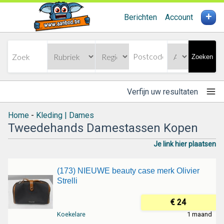
+
Berichten
Account
Zoeken
Verfijn uw resultaten
Home
-
Kleding | Dames
Tweedehands Damestassen Kopen
Je link hier plaatsen
(173) NIEUWE beauty case merk Olivier
Strelli
€ 24
Koekelare
1 maand