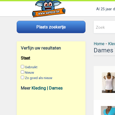
Al 25 jaar 
Plaats zoekertje
Home
-
Kle
Verfijn uw resultaten
Dames 
Staat
Gebruikt
Nieuw
Zo goed als nieuw
Meer
Kleding | Dames