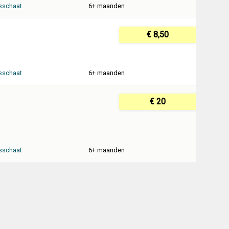
sschaat
6+ maanden
€ 8,50
sschaat
6+ maanden
€ 20
sschaat
6+ maanden