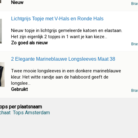
Nieuw
Bra
Lichtgrijs Topje met V-Hals en Ronde Hals
Nieuw topje in lichtgrijs gemeleerde katoen en elastaan.
Het zijn eigenlijk 2 topjes in 1 want je kan kieze...
Zo goed als nieuw
Bra
2 Elegante Marineblauwe Longsleeves Maat 38
Twee mooie longsleeves in een donkere marineblauwe
kleur. Het witte randje aan de halsboord geeft de
longslee...
Gebruikt
Bra
ops per plaatsnaam
chaat
Tops Amsterdam