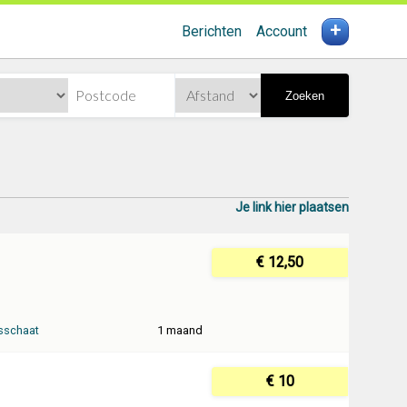
+
Berichten
Account
Zoeken
Je link hier plaatsen
€ 12,50
sschaat
1 maand
€ 10