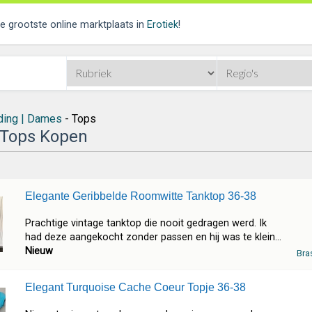
de grootste online marktplaats in
Erotiek
!
ding | Dames
- Tops
Tops Kopen
Elegante Geribbelde Roomwitte Tanktop 36-38
Prachtige vintage tanktop die nooit gedragen werd. Ik
had deze aangekocht zonder passen en hij was te klein...
Nieuw
Bra
Elegant Turquoise Cache Coeur Topje 36-38