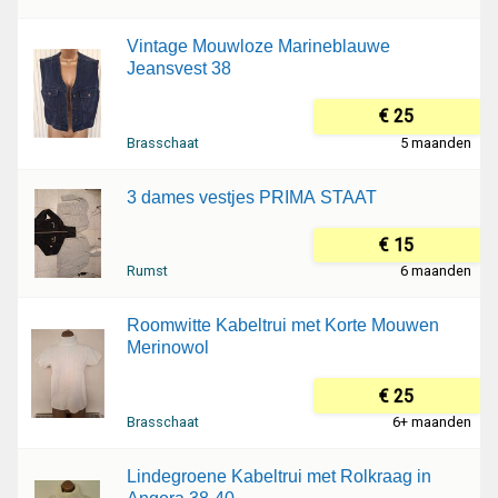
Vintage Mouwloze Marineblauwe
Jeansvest 38
€ 25
Brasschaat
5 maanden
3 dames vestjes PRIMA STAAT
€ 15
Rumst
6 maanden
Roomwitte Kabeltrui met Korte Mouwen
Merinowol
€ 25
Brasschaat
6+ maanden
Lindegroene Kabeltrui met Rolkraag in