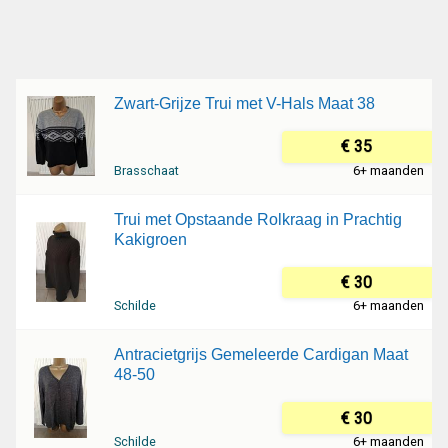
Zwart-Grijze Trui met V-Hals Maat 38
€ 35
Brasschaat
6+ maanden
Trui met Opstaande Rolkraag in Prachtig
Kakigroen
€ 30
Schilde
6+ maanden
Antracietgrijs Gemeleerde Cardigan Maat
48-50
€ 30
Schilde
6+ maanden