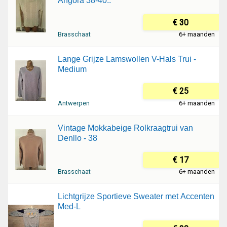
Angora 38-40..
€ 30
Brasschaat
6+ maanden
Lange Grijze Lamswollen V-Hals Trui -
Medium
€ 25
Antwerpen
6+ maanden
Vintage Mokkabeige Rolkraagtrui van
Denllo - 38
€ 17
Brasschaat
6+ maanden
Lichtgrijze Sportieve Sweater met Accenten
Med-L