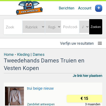
+
Berichten
Account
Zoeken
Verfijn uw resultaten
Home
-
Kleding | Dames
Tweedehands Dames Truien en
Vesten Kopen
Je link hier plaatsen
trui beige nieuw
€ 15
Zandvliet antwerpen
3 maanden