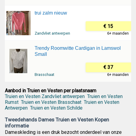
trui zalm nieuw
€ 15
Zandvliet antwerpen
6+ maanden
Trendy Roomwitte Cardigan in Lamswol
Small
€ 37
Brasschaat
6+ maanden
Aanbod in Truien en Vesten per plaatsnaam
Truien en Vesten Zandvliet antwerpen
Truien en Vesten
Rumst
Truien en Vesten Brasschaat
Truien en Vesten
Antwerpen
Truien en Vesten Schilde
Tweedehands Dames Truien en Vesten Kopen
informatie
Dameskleding is een druk bezocht onderdeel van onze