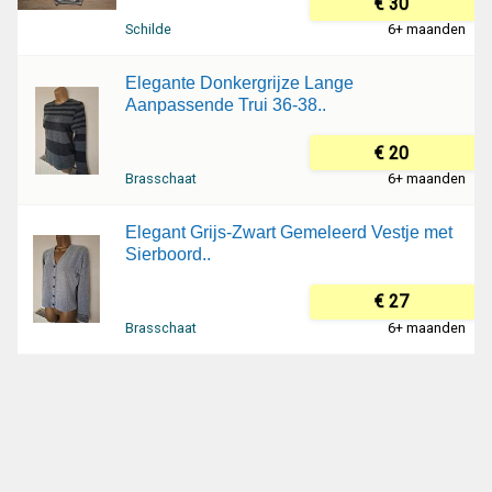
€ 30
Schilde
6+ maanden
Elegante Donkergrijze Lange
Aanpassende Trui 36-38..
€ 20
Brasschaat
6+ maanden
Elegant Grijs-Zwart Gemeleerd Vestje met
Sierboord..
€ 27
Brasschaat
6+ maanden