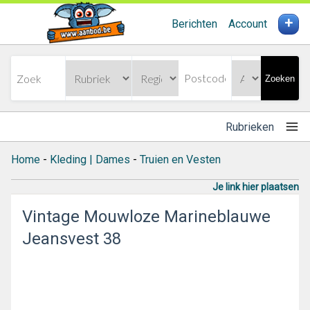
+
Berichten
Account
Zoeken
Rubrieken
Home
-
Kleding | Dames
-
Truien en Vesten
Je link hier plaatsen
Vintage Mouwloze Marineblauwe
Jeansvest 38