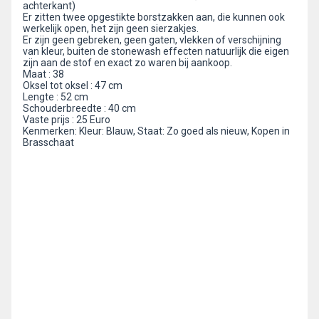
achterkant)
Er zitten twee opgestikte borstzakken aan, die kunnen ook
werkelijk open, het zijn geen sierzakjes.
Er zijn geen gebreken, geen gaten, vlekken of verschijning
van kleur, buiten de stonewash effecten natuurlijk die eigen
zijn aan de stof en exact zo waren bij aankoop.
Maat : 38
Oksel tot oksel : 47 cm
Lengte : 52 cm
Schouderbreedte : 40 cm
Vaste prijs : 25 Euro
Kenmerken: Kleur: Blauw, Staat: Zo goed als nieuw, Kopen in
Brasschaat