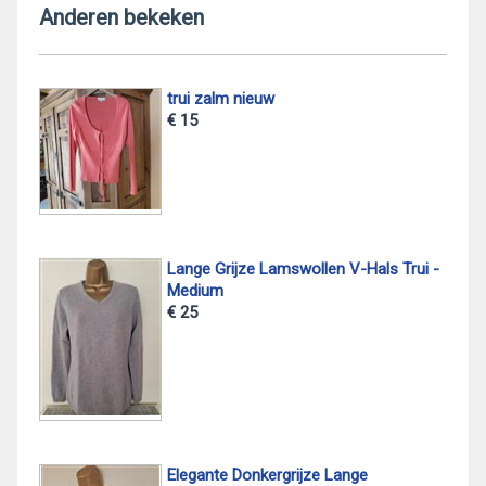
Anderen bekeken
trui zalm nieuw
€ 15
Lange Grijze Lamswollen V-Hals Trui -
Medium
€ 25
Elegante Donkergrijze Lange