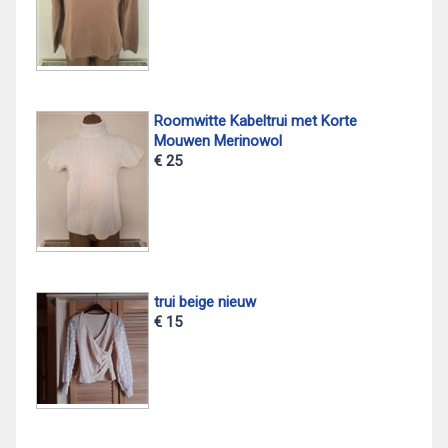
Roomwitte Kabeltrui met Korte
Mouwen Merinowol
€ 25
trui beige nieuw
€ 15