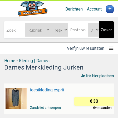
+
Berichten
Account
Zoeken
Verfijn uw resultaten
Home
-
Kleding | Dames
Dames Merkkleding Jurken
Je link hier plaatsen
feestkleding esprit
€ 30
Zandvliet antwerpen
6+ maanden