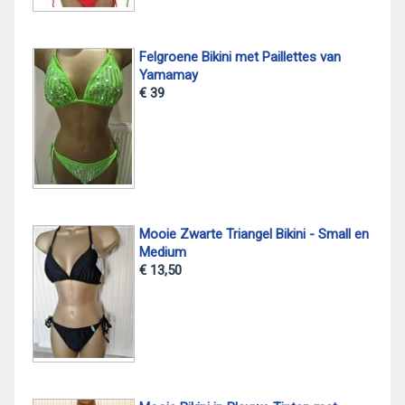
Felgroene Bikini met Paillettes van
Yamamay
€ 39
Mooie Zwarte Triangel Bikini - Small en
Medium
€ 13,50