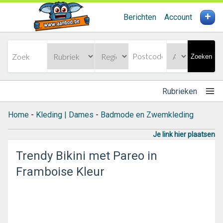
+
Berichten
Account
Zoeken
Rubrieken
Home
-
Kleding | Dames
-
Badmode en Zwemkleding
Je link hier plaatsen
Trendy Bikini met Pareo in
Framboise Kleur