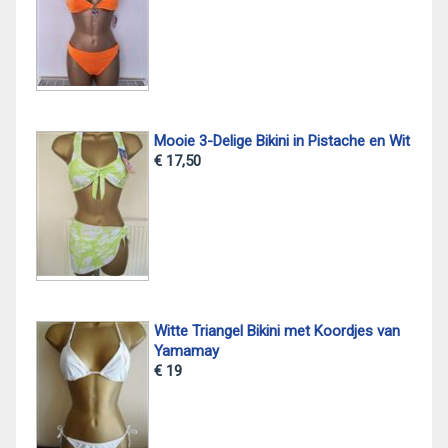
Mooie 3-Delige Bikini in Pistache en Wit
€ 17,50
Witte Triangel Bikini met Koordjes van
Yamamay
€ 19