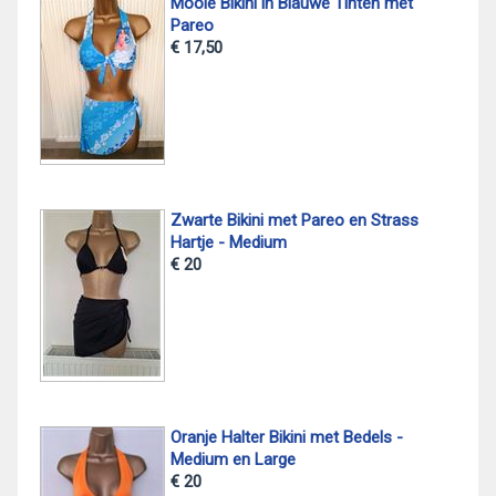
Mooie Bikini in Blauwe Tinten met
Pareo
€ 17,50
Zwarte Bikini met Pareo en Strass
Hartje - Medium
€ 20
Oranje Halter Bikini met Bedels -
Medium en Large
€ 20