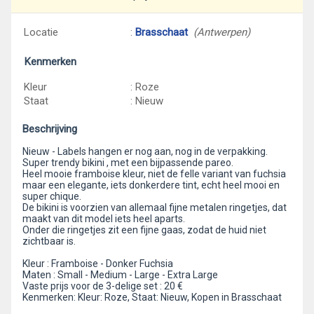
Locatie
:
Brasschaat
(Antwerpen)
Kenmerken
Kleur
: Roze
Staat
: Nieuw
Beschrijving
Nieuw - Labels hangen er nog aan, nog in de verpakking.
Super trendy bikini , met een bijpassende pareo.
Heel mooie framboise kleur, niet de felle variant van fuchsia
maar een elegante, iets donkerdere tint, echt heel mooi en
super chique.
De bikini is voorzien van allemaal fijne metalen ringetjes, dat
maakt van dit model iets heel aparts.
Onder die ringetjes zit een fijne gaas, zodat de huid niet
zichtbaar is.
Kleur : Framboise - Donker Fuchsia
Maten : Small - Medium - Large - Extra Large
Vaste prijs voor de 3-delige set : 20 €
Kenmerken: Kleur: Roze, Staat: Nieuw, Kopen in Brasschaat