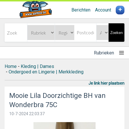
+
Berichten
Account
Zoeken
Rubrieken
Home
-
Kleding | Dames
-
Ondergoed en Lingerie | Merkkleding
Je link hier plaatsen
Mooie Lila Doorzichtige BH van
Wonderbra 75C
10-7-2024 22:03:37