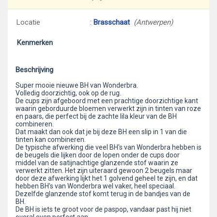
Locatie
:
Brasschaat
(Antwerpen)
Kenmerken
Beschrijving
Super mooie nieuwe BH van Wonderbra.
Volledig doorzichtig, ook op de rug.
De cups zijn afgeboord met een prachtige doorzichtige kant
waarin geborduurde bloemen verwerkt zijn in tinten van roze
en paars, die perfect bij de zachte lila kleur van de BH
combineren.
Dat maakt dan ook dat je bij deze BH een slip in 1 van die
tinten kan combineren.
De typische afwerking die veel BH's van Wonderbra hebben is
de beugels die lijken door de lopen onder de cups door
middel van de satijnachtige glanzende stof waarin ze
verwerkt zitten. Het zijn uiteraard gewoon 2 beugels maar
door deze afwerking lijkt het 1 golvend geheel te zijn, en dat
hebben BH's van Wonderbra wel vaker, heel speciaal.
Dezelfde glanzende stof komt terug in de bandjes van de
BH.
De BH is iets te groot voor de paspop, vandaar past hij niet