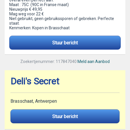
overal even perfect aan.
Maat : 75C (90C in Franse maat)
Nieuwprijs € 49,95
Mag weg voor 22 €
Niet gebruikt, geen gebruikssporen of gebreken. Perfecte
staat.
Kenmerken: Kopen in Brasschaat
Stuur bericht
Zoekertjenummer: 117847040
Meld aan Aanbod
Deli's Secret
Brasschaat, Antwerpen
Stuur bericht