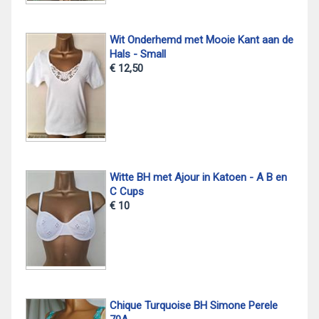
Wit Onderhemd met Mooie Kant aan de
Hals - Small
€ 12,50
Witte BH met Ajour in Katoen - A B en
C Cups
€ 10
Chique Turquoise BH Simone Perele