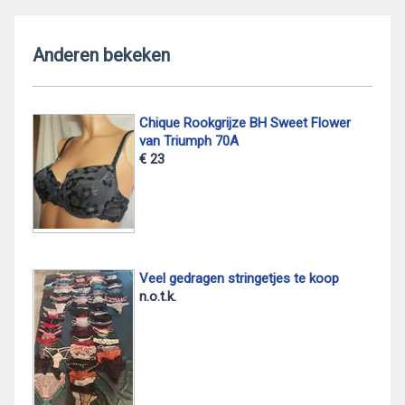
Anderen bekeken
Chique Rookgrijze BH Sweet Flower
van Triumph 70A
€ 23
Veel gedragen stringetjes te koop
n.o.t.k.