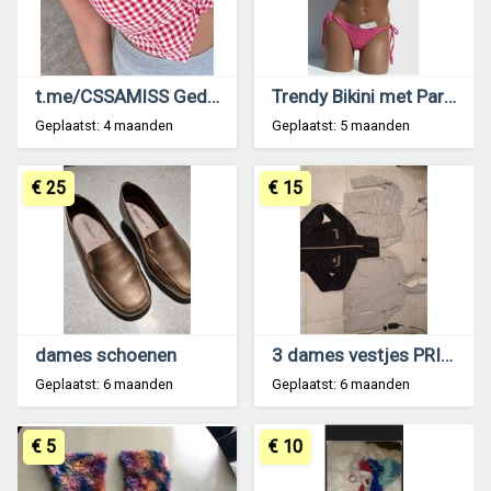
t.me/CSSAMISS Gedragen Luxe Topjes te koop
Trendy Bikini met Pareo in Framboise Kleur
Geplaatst: 4 maanden
Geplaatst: 5 maanden
€ 25
€ 15
dames schoenen
3 dames vestjes PRIMA STAAT
Geplaatst: 6 maanden
Geplaatst: 6 maanden
€ 5
€ 10