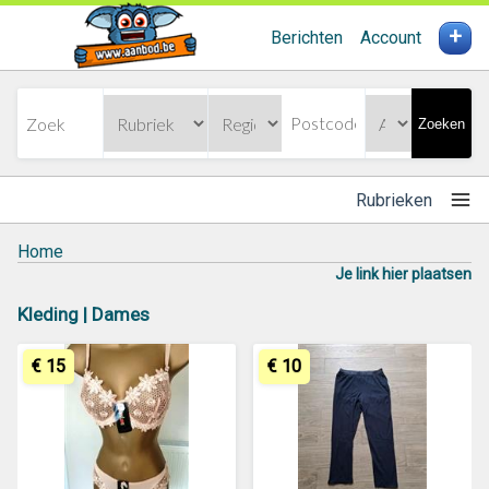
+
Berichten
Account
Zoeken
Rubrieken
Home
Je link hier plaatsen
Kleding | Dames
€ 15
€ 10