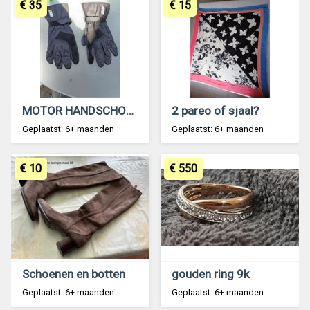
€ 35
€ 15
MOTOR HANDSCHOENEN DAMES
2 pareo of sjaal?
Geplaatst: 6+ maanden
Geplaatst: 6+ maanden
€ 10
€ 550
Schoenen en botten
gouden ring 9k
Geplaatst: 6+ maanden
Geplaatst: 6+ maanden