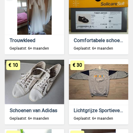
Trouwkleed
Comfortabele schoenen!
Geplaatst: 6+ maanden
Geplaatst: 6+ maanden
€ 10
€ 30
Schoenen van Adidas
Lichtgrijze Sportieve Sweater met Accenten Med-L
Geplaatst: 6+ maanden
Geplaatst: 6+ maanden