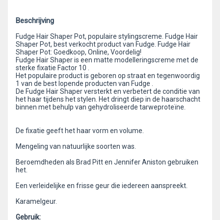
Beschrijving
Fudge Hair Shaper Pot, populaire stylingscreme. Fudge Hair
Shaper Pot, best verkocht product van Fudge. Fudge Hair
Shaper Pot: Goedkoop, Online, Voordelig!
Fudge Hair Shaper is een matte modelleringscreme met de
sterke fixatie Factor 10 .
Het populaire product is geboren op straat en tegenwoordig
1 van de best lopende producten van Fudge .
De Fudge Hair Shaper versterkt en verbetert de conditie van
het haar tijdens het stylen. Het dringt diep in de haarschacht
binnen met behulp van gehydroliseerde tarweproteïne.
De fixatie geeft het haar vorm en volume.
Mengeling van natuurlijke soorten was.
Beroemdheden als Brad Pitt en Jennifer Aniston gebruiken
het.
Een verleidelijke en frisse geur die iedereen aanspreekt.
Karamelgeur.
Gebruik: