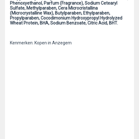
Phenoxyethanol, Parfum (Fragrance), Sodium Cetearyl
Sulfate, Methylparaben, Cera Microcristallina
(Microcrystalline Wax), Butylparaben, Ethylparaben,
Propylparaben, Cocodimonium Hydroxypropyl Hydrolyzed
Wheat Protein, BHA, Sodium Benzoate, Citric Acid, BHT.
Kenmerken: Kopen in Anzegem