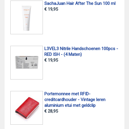
SachaJuan Hair After The Sun 100 ml
€ 19,95
L3VEL3 Nitrile Handschoenen 100pcs -
RED ISH - (4 Maten)
€ 19,95
Portemonnee met RFID-
creditcardhouder - Vintage leren
aluminium etui met geldclip
€ 28,95