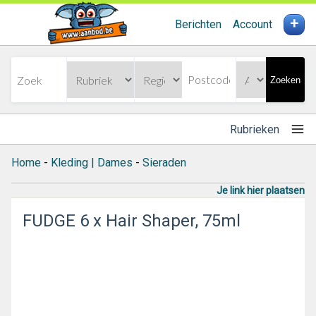
+
Berichten
Account
Zoeken
Rubrieken
Home
-
Kleding | Dames
-
Sieraden
Je link hier plaatsen
FUDGE 6 x Hair Shaper, 75ml