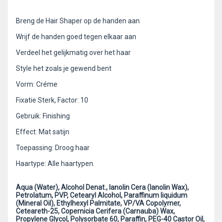
Breng de Hair Shaper op de handen aan
Wrijf de handen goed tegen elkaar aan
Verdeel het gelijkmatig over het haar
Style het zoals je gewend bent
Vorm: Créme
Fixatie Sterk, Factor: 10
Gebruik: Finishing
Effect: Mat satijn
Toepassing: Droog haar
Haartype: Alle haartypen.
Aqua (Water), Alcohol Denat., lanolin Cera (lanolin Wax),
Petrolatum, PVP, Cetearyl Alcohol, Paraffinum liquidum
(Mineral Oil), Ethylhexyl Palmitate, VP/VA Copolymer,
Ceteareth-25, Copernicia Cerifera (Carnauba) Wax,
Propylene Glycol, Polysorbate 60, Paraffin, PEG-40 Castor Oil,