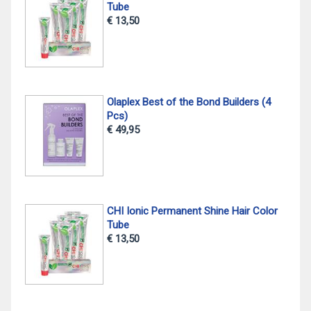
Tube
€ 13,50
Olaplex Best of the Bond Builders (4
Pcs)
€ 49,95
CHI Ionic Permanent Shine Hair Color
Tube
€ 13,50