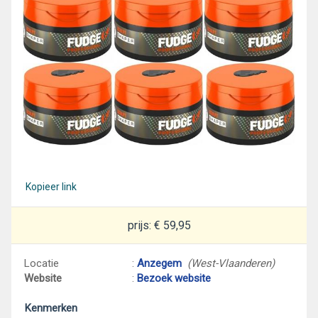
Kopieer link
prijs: € 59,95
Locatie
:
Anzegem
(West-Vlaanderen)
Website
:
Bezoek website
Kenmerken