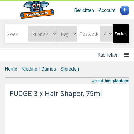
+
Berichten
Account
Zoeken
Rubrieken
Home
-
Kleding | Dames
-
Sieraden
Je link hier plaatsen
FUDGE 3 x Hair Shaper, 75ml