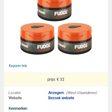
Kopieer link
prijs: € 32
Locatie
:
Anzegem
(West-Vlaanderen)
Website
:
Bezoek website
Kenmerken