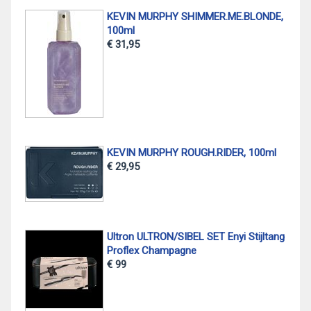
KEVIN MURPHY SHIMMER.ME.BLONDE,
100ml
€ 31,95
KEVIN MURPHY ROUGH.RIDER, 100ml
€ 29,95
Ultron ULTRON/SIBEL SET Enyi Stijltang
Proflex Champagne
€ 99