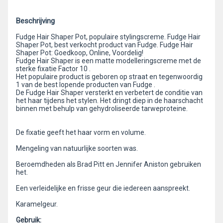
Beschrijving
Fudge Hair Shaper Pot, populaire stylingscreme. Fudge Hair
Shaper Pot, best verkocht product van Fudge. Fudge Hair
Shaper Pot: Goedkoop, Online, Voordelig!
Fudge Hair Shaper is een matte modelleringscreme met de
sterke fixatie Factor 10 .
Het populaire product is geboren op straat en tegenwoordig
1 van de best lopende producten van Fudge .
De Fudge Hair Shaper versterkt en verbetert de conditie van
het haar tijdens het stylen. Het dringt diep in de haarschacht
binnen met behulp van gehydroliseerde tarweproteine.
De fixatie geeft het haar vorm en volume.
Mengeling van natuurlijke soorten was.
Beroemdheden als Brad Pitt en Jennifer Aniston gebruiken
het.
Een verleidelijke en frisse geur die iedereen aanspreekt.
Karamelgeur.
Gebruik: