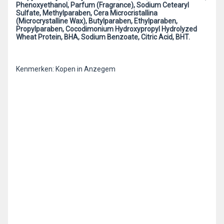
Phenoxyethanol, Parfum (Fragrance), Sodium Cetearyl
Sulfate, Methylparaben, Cera Microcristallina
(Microcrystalline Wax), Butylparaben, Ethylparaben,
Propylparaben, Cocodimonium Hydroxypropyl Hydrolyzed
Wheat Protein, BHA, Sodium Benzoate, Citric Acid, BHT.
Kenmerken: Kopen in Anzegem