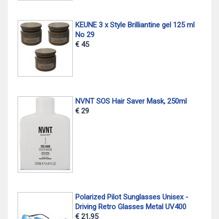
KEUNE 3 x Style Brilliantine gel 125 ml
No 29
€ 45
NVNT SOS Hair Saver Mask, 250ml
€ 29
Polarized Pilot Sunglasses Unisex -
Driving Retro Glasses Metal UV400
€ 21,95