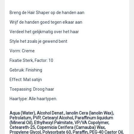
Breng de Hair Shaper op de handen aan
Wrijf de handen goed tegen elkaar aan
Verdeel het gelijkmatig over het haar
Style het zoals je gewend bent
Vorm: Creme
Fixatie Sterk, Factor: 10
Gebruik: Finishing
Effect: Mat satijn
Toepassing: Droog haar
Haartype: Alle haartypen.
Aqua (Water), Alcohol Denat., lanolin Cera (lanolin Wax),
Petrolatum, PVP, Cetearyl Alcohol, Paraffinum liquidum
(Mineral Oil), Ethylhexyl Palmitate, VP/VA Copolymer,
Ceteareth-25, Copernicia Cerifera (Carnauba) Wax,
Propylene Glycol, Polysorbate 60, Paraffin, PEG-40 Castor Oil,