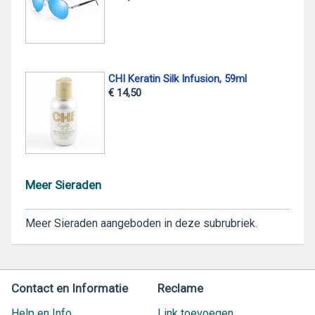
CHI Keratin Silk Infusion, 59ml
€ 14,50
Meer Sieraden
Meer Sieraden aangeboden in deze subrubriek.
Contact en Informatie
Reclame
Help en Info
Link toevoegen