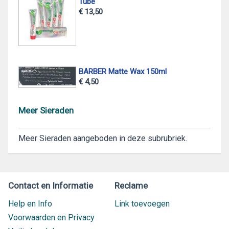
Tube
€ 13,50
BARBER Matte Wax 150ml
€ 4,50
Meer Sieraden
Meer Sieraden aangeboden in deze subrubriek.
Contact en Informatie
Reclame
Help en Info
Link toevoegen
Voorwaarden en Privacy