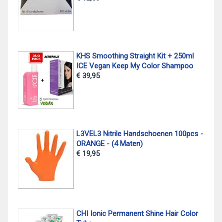
KHS Smoothing Straight Kit + 250ml
ICE Vegan Keep My Color Shampoo
€ 39,95
L3VEL3 Nitrile Handschoenen 100pcs -
ORANGE - (4 Maten)
€ 19,95
CHI Ionic Permanent Shine Hair Color