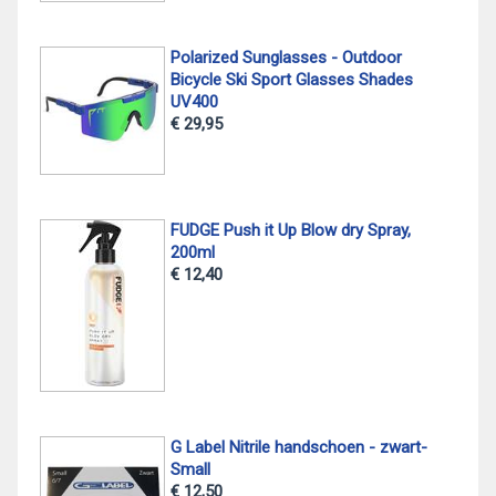
Polarized Sunglasses - Outdoor
Bicycle Ski Sport Glasses Shades
UV400
€ 29,95
FUDGE Push it Up Blow dry Spray,
200ml
€ 12,40
G Label Nitrile handschoen - zwart-
Small
€ 12,50