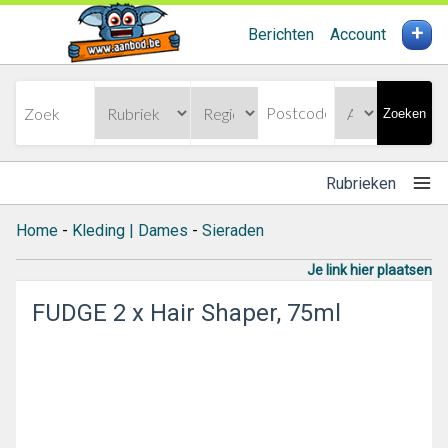
+
Berichten
Account
Zoeken
Rubrieken
Home
-
Kleding | Dames
-
Sieraden
Je link hier plaatsen
FUDGE 2 x Hair Shaper, 75ml