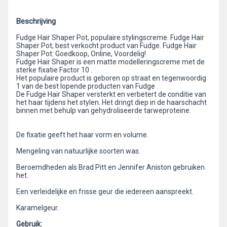
Beschrijving
Fudge Hair Shaper Pot, populaire stylingscreme. Fudge Hair
Shaper Pot, best verkocht product van Fudge. Fudge Hair
Shaper Pot: Goedkoop, Online, Voordelig!
Fudge Hair Shaper is een matte modelleringscreme met de
sterke fixatie Factor 10 .
Het populaire product is geboren op straat en tegenwoordig
1 van de best lopende producten van Fudge .
De Fudge Hair Shaper versterkt en verbetert de conditie van
het haar tijdens het stylen. Het dringt diep in de haarschacht
binnen met behulp van gehydroliseerde tarweproteine.
De fixatie geeft het haar vorm en volume.
Mengeling van natuurlijke soorten was.
Beroemdheden als Brad Pitt en Jennifer Aniston gebruiken
het.
Een verleidelijke en frisse geur die iedereen aanspreekt.
Karamelgeur.
Gebruik: