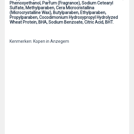
Phenoxyethanol, Parfum (Fragrance), Sodium Cetearyl
Sulfate, Methylparaben, Cera Microcristallina
(Microcrystalline Wax), Butylparaben, Ethylparaben,
Propylparaben, Cocodimonium Hydroxypropyl Hydrolyzed
Wheat Protein, BHA, Sodium Benzoate, Citric Acid, BHT.
Kenmerken: Kopen in Anzegem