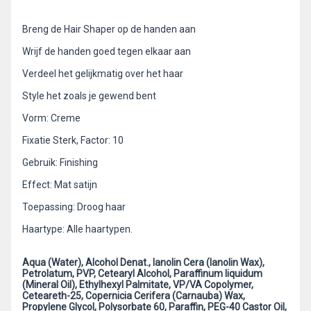
Breng de Hair Shaper op de handen aan
Wrijf de handen goed tegen elkaar aan
Verdeel het gelijkmatig over het haar
Style het zoals je gewend bent
Vorm: Creme
Fixatie Sterk, Factor: 10
Gebruik: Finishing
Effect: Mat satijn
Toepassing: Droog haar
Haartype: Alle haartypen.
Aqua (Water), Alcohol Denat., lanolin Cera (lanolin Wax),
Petrolatum, PVP, Cetearyl Alcohol, Paraffinum liquidum
(Mineral Oil), Ethylhexyl Palmitate, VP/VA Copolymer,
Ceteareth-25, Copernicia Cerifera (Carnauba) Wax,
Propylene Glycol, Polysorbate 60, Paraffin, PEG-40 Castor Oil,