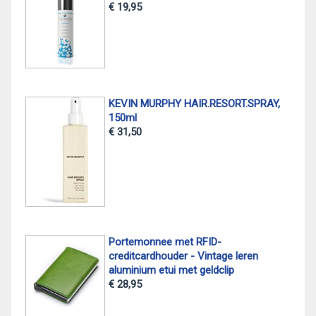
€ 19,95
KEVIN MURPHY HAIR.RESORT.SPRAY,
150ml
€ 31,50
Portemonnee met RFID-
creditcardhouder - Vintage leren
aluminium etui met geldclip
€ 28,95