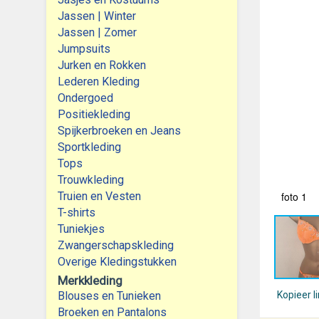
Jassen | Winter
Jassen | Zomer
Jumpsuits
Jurken en Rokken
Lederen Kleding
Ondergoed
Positiekleding
Spijkerbroeken en Jeans
Sportkleding
Tops
Trouwkleding
Truien en Vesten
foto 1
T-shirts
Tuniekjes
Zwangerschapskleding
Overige Kledingstukken
Merkkleding
Blouses en Tunieken
Kopieer l
Broeken en Pantalons