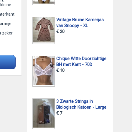
n.
kleine
hterkant
Vintage Bruine Kamerjas
 oranje.
van Snoopy - XL
€ 20
s zeker
Chique Witte Doorzichtige
BH met Kant - 70D
€ 10
3 Zwarte Strings in
Biologisch Katoen - Large
€ 7