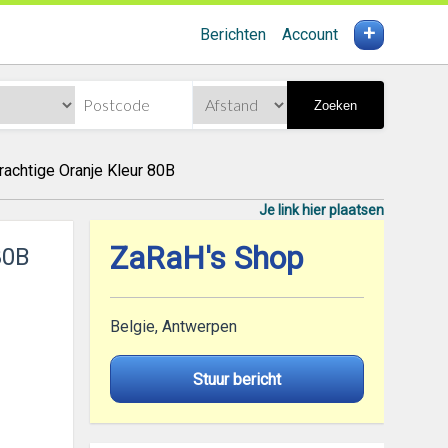
+
Berichten
Account
Zoeken
rachtige Oranje Kleur 80B
Je link hier plaatsen
ZaRaH's Shop
80B
Belgie, Antwerpen
Stuur bericht