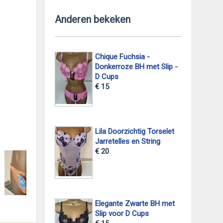
Anderen bekeken
Chique Fuchsia -
Donkerroze BH met Slip -
D Cups
€ 15
Lila Doorzichtig Torselet
foto 2
Jarretelles en String
€ 20
Elegante Zwarte BH met
Slip voor D Cups