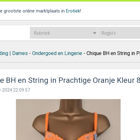
de grootste online marktplaats in
Erotiek
!
ding | Dames
-
Ondergoed en Lingerie
- Chique BH en String in P
e BH en String in Prachtige Oranje Kleur 
-2024 22:09:57