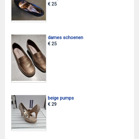
€ 25
dames schoenen
€ 25
beige pumps
€ 29