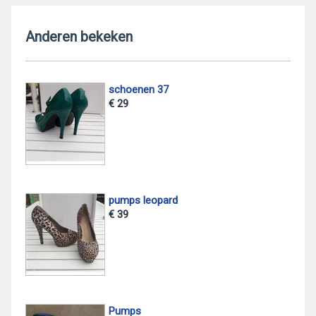
Anderen bekeken
schoenen 37
€ 29
pumps leopard
€ 39
Pumps