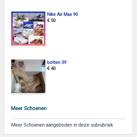
Nike Air Max 90
€ 50
botten 39
€ 40
Meer Schoenen
Meer Schoenen aangeboden in deze subrubriek.