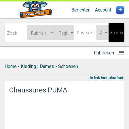
+
Berichten
Account
Zoeken
Rubrieken
Home
-
Kleding | Dames
-
Schoenen
Je link hier plaatsen
Chaussures PUMA