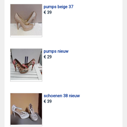
pumps beige 37
€ 39
pumps nieuw
€ 29
schoenen 38 nieuw
€ 39